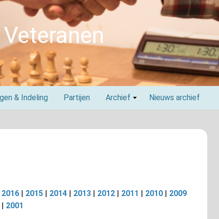
 Veteranen
agen & Indeling
Partijen
Archief
Nieuws archief
|
2016
|
2015
|
2014
|
2013
|
2012
|
2011
|
2010
|
2009
|
2001