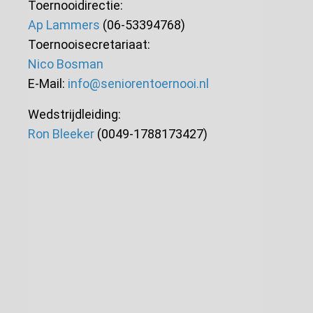
Toernooidirectie:
Ap Lammers
(06-53394768)
Toernooisecretariaat:
Nico Bosman
E-Mail:
info@seniorentoernooi.nl
Wedstrijdleiding:
Ron Bleeker
(0049-1788173427)