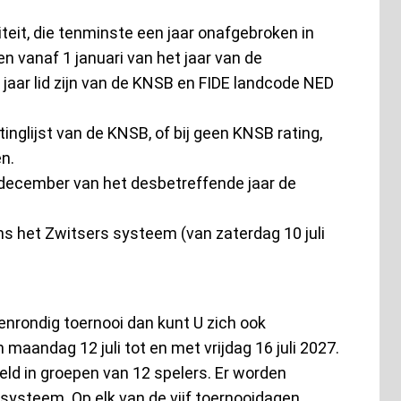
teit, die tenminste een jaar onafgebroken in
n vanaf 1 januari van het jaar van de
jaar lid zijn van de KNSB en FIDE landcode NED
nglijst van de KNSB, of bij geen KNSB rating,
n.
1 december van het desbetreffende jaar de
s het Zwitsers systeem (van zaterdag 10 juli
enrondig toernooi dan kunt U zich ook
 maandag 12 juli tot en met vrijdag 16 juli 2027.
ld in groepen van 12 spelers. Er worden
 systeem. Op elk van de vijf toernooidagen