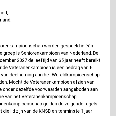
and;
land;
iorenkampioenschap worden gespeeld in één
e groep is Seniorenkampioen van Nederland. De
ember 2027 de leeftijd van 65 jaar heeft bereikt
r de Veteranenkampioen is een bedrag van €
ten van deelneming aan het Wereldkampioenschap
uden. Mocht de Veteranenkampioen afzien van
ge onder dezelfde voorwaarden aangeboden aan
ie van het Veteranenkampioenschap.
anenkampioenschap gelden de volgende regels:
t die lid zijn van de KNSB en tenminste 1 jaar