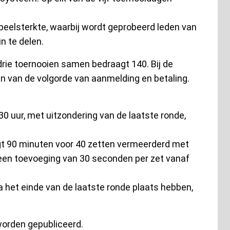
speelsterkte, waarbij wordt geprobeerd leden van
n te delen.
rie toernooien samen bedraagt 140. Bij de
n van de volgorde van aanmelding en betaling.
0 uur, met uitzondering van de laatste ronde,
gt 90 minuten voor 40 zetten vermeerderd met
 een toevoeging van 30 seconden per zet vanaf
na het einde van de laatste ronde plaats hebben,
orden gepubliceerd.