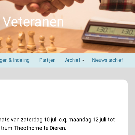
 Veteranen
agen & Indeling
Partijen
Archief
Nieuws archief
aats van zaterdag 10 juli c.q. maandag 12 juli tot
entrum Theothorne te Dieren.