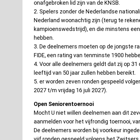
onafgebroken lid zijn van de KNSB.
2. Spelers zonder de Nederlandse nationali
Nederland woonachtig zijn (terug te rekene
kampioenswedstrijd), en die minstens een 
hebben.
3. De deelnemers moeten op de jongste rati
FIDE, een rating van tenminste 1900 hebbe
4. Voor alle deelnemers geldt dat zij op 3
leeftijd van 50 jaar zullen hebben bereikt.
5. er worden zeven ronden gespeeld volgen
2027 t/m vrijdag 16 juli 2027).
Open Seniorentoernooi
Mocht U niet willen deelnemen aan dit zev
aanmelden voor het vijfrondig toernooi, van
De deelnemers worden bij voorkeur ingedee
vijf ronden gespeeld volgens het Zwitsers