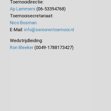
Toernooidirectie:
Ap Lammers
(06-53394768)
Toernooisecretariaat:
Nico Bosman
E-Mail:
info@seniorentoernooi.nl
Wedstrijdleiding:
Ron Bleeker
(0049-1788173427)