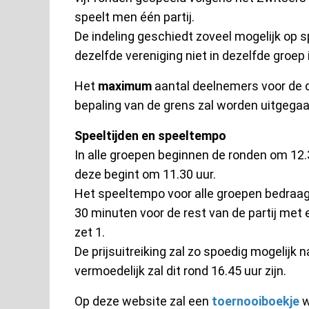
speelt men één partij.
De indeling geschiedt zoveel mogelijk op 
dezelfde vereniging niet in dezelfde groep i
Het
maximum
aantal deelnemers voor de d
bepaling van de grens zal worden uitgegaa
Speeltijden en speeltempo
In alle groepen beginnen de ronden om 12.3
deze begint om 11.30 uur.
Het speeltempo voor alle groepen bedraa
30 minuten voor de rest van de partij met
zet 1.
De prijsuitreiking zal zo spoedig mogelijk 
vermoedelijk zal dit rond 16.45 uur zijn.
Op deze website zal een
toernooiboekje
w