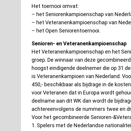
Het toernooi omvat:
– het Seniorenkampioenschap van Nederl
– het Veteranenkampioenschap van Neder
– het Open Seniorentoernooi.
Senioren- en Veteranenkampioenschap
Het Veteranenkampioenschap en het Sen
groep. De winnaar van deze gecombineerd
hoogst eindigende deelnemer die op 31 dec
is Veteranenkampioen van Nederland. Voo
450,- beschikbaar als bijdrage in de kos
voor Veteranen dat in Europa wordt geho
deelname aan dit WK dan wordt de bijdra
achtereenvolgens de nummers twee en dr
Voor het gecombineerde Senioren-&Veter
1. Spelers met de Nederlandse nationalitei