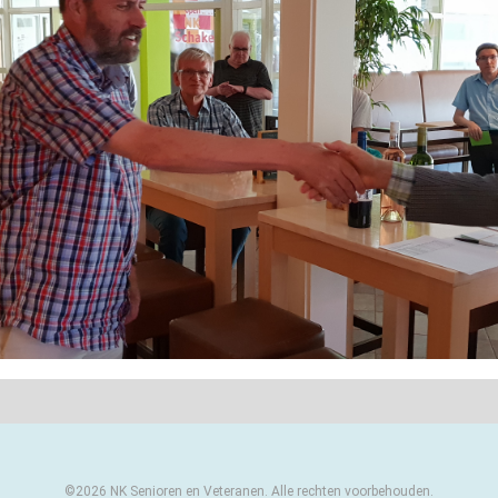
©2026 NK Senioren en Veteranen. Alle rechten voorbehouden.