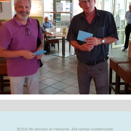
©2026 NK Senioren en Veteranen. Alle rechten voorbehouden.