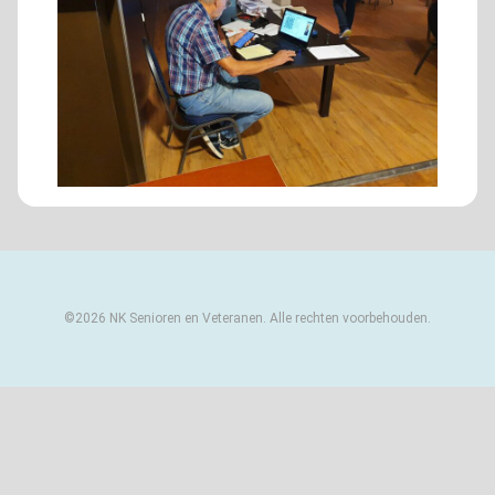
©2026 NK Senioren en Veteranen. Alle rechten voorbehouden.