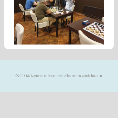
©2026 NK Senioren en Veteranen. Alle rechten voorbehouden.